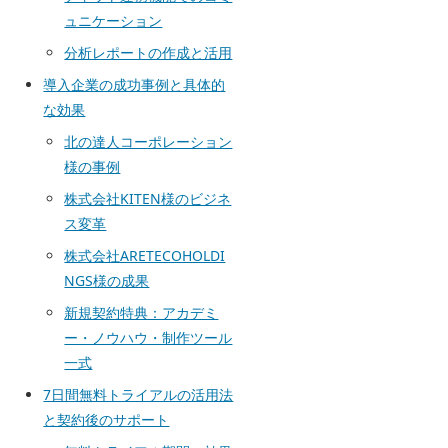
ュニケーション
分析レポートの作成と活用
導入企業の成功事例と具体的
な効果
北の達人コーポレーション
様の事例
株式会社KITEN様のビジネ
ス変革
株式会社ARETECOHOLDI
NGS様の成果
新規契約特典：アカデミ
ー・ノウハウ・制作ツール
一式
7日間無料トライアルの活用法
と契約後のサポート