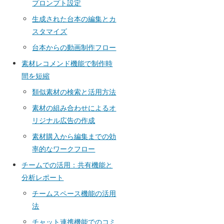
プロンプト設定
生成された台本の編集とカ
スタマイズ
台本からの動画制作フロー
素材レコメンド機能で制作時
間を短縮
類似素材の検索と活用方法
素材の組み合わせによるオ
リジナル広告の作成
素材購入から編集までの効
率的なワークフロー
チームでの活用：共有機能と
分析レポート
チームスペース機能の活用
法
チャット連携機能でのコミ