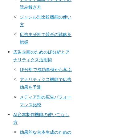
読み解き方
ジャンル別比較機能の使い
方
広告主分析で競合の戦略を
把握
広告企画のためのLP分析とア
ナリティクス活用術
LP分析で成功事例から学ぶ
アナリティクス機能で広告
効果を予測
メディア別の広告パフォー
マンス比較
AI台本制作機能の使いこなし
方
効果的な台本生成のための