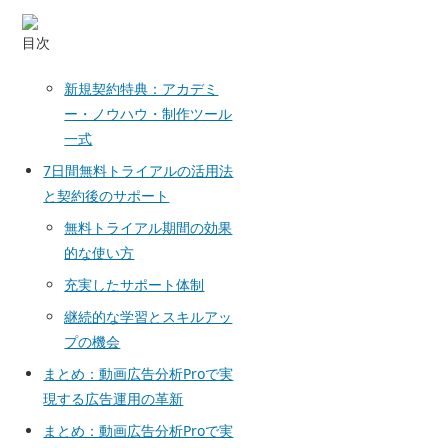
目次
新規契約特典：アカデミ
ー・ノウハウ・制作ツール
一式
7日間無料トライアルの活用法
と契約後のサポート
無料トライアル期間の効果
的な使い方
充実したサポート体制
継続的な学習とスキルアッ
プの機会
まとめ：動画広告分析Proで実
現する広告運用の革新
まとめ：動画広告分析Proで実