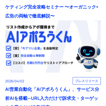
ケティング完全攻略セミナー 〜オーガニック×
広告の両軸で徹底解説〜
プレスリリース
2026/04/02
AI営業自動化「AIアポろうくん」、サービス分
析AIを搭載—URL入力だけで訴求文・ターゲッ