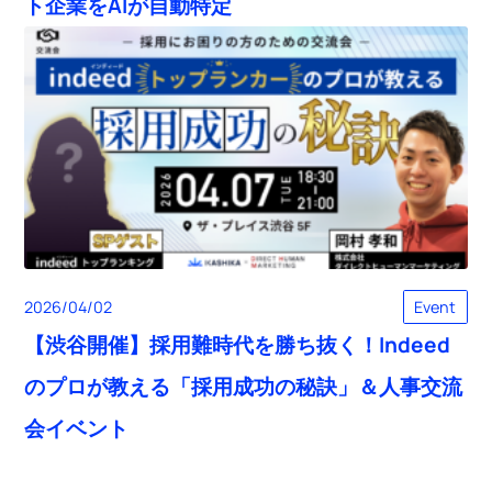
ト企業をAIが自動特定
2026/04/02
Event
【渋谷開催】採用難時代を勝ち抜く！Indeed
のプロが教える「採用成功の秘訣」＆人事交流
会イベント