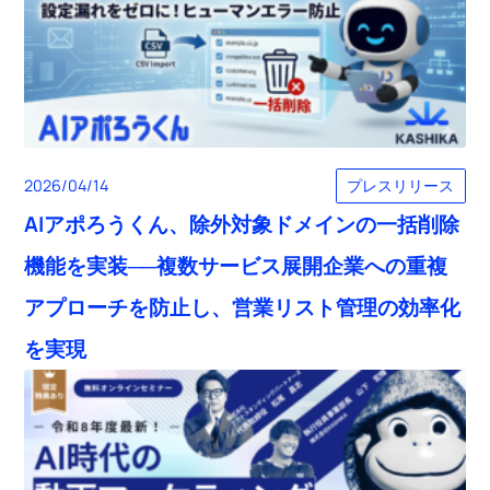
プレスリリース
2026/04/14
AIアポろうくん、除外対象ドメインの一括削除
機能を実装──複数サービス展開企業への重複
アプローチを防止し、営業リスト管理の効率化
を実現