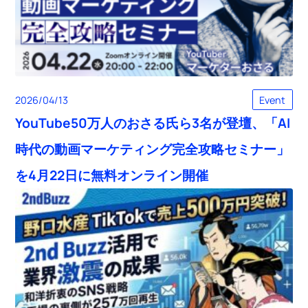
2026/04/13
Event
YouTube50万人のおさる氏ら3名が登壇、「AI
時代の動画マーケティング完全攻略セミナー」
を4月22日に無料オンライン開催