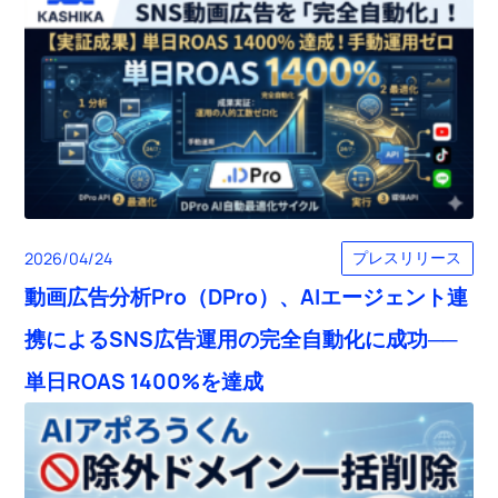
プレスリリース
2026/04/24
動画広告分析Pro（DPro）、AIエージェント連
携によるSNS広告運用の完全自動化に成功──
単日ROAS 1400%を達成