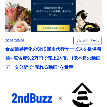
プレスリリース
2026/03/26
食品業界特化のSNS運用代行サービスを提供開
始—広告費9.2万円で売上24倍、1億本超の動画
データ分析で”売れる動画”を量産