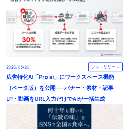
プレスリリース
2026/03/26
広告特化AI「Pro ai」にワークスペース機能
（ベータ版）を公開——バナー・素材・記事
LP・動画をURL入力だけでAIが一括生成