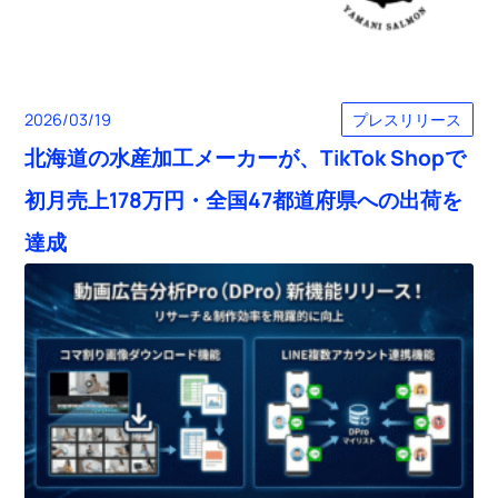
プレスリリース
2026/03/19
北海道の水産加工メーカーが、TikTok Shopで
初月売上178万円・全国47都道府県への出荷を
達成