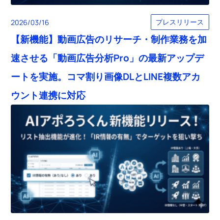
プレスリリース
2026/03/16
【新機能】動画広告のリサーチ・制作業務を加
速させる「動画広告分析Pro」の最新アップデ
ートを実施。コマ割り画像DLとLINE複数アカ
ウント連携に対応