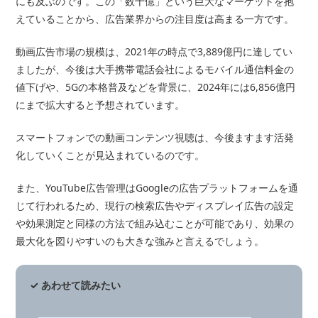
にも及ぶのです。この「数十億」という巨大なマーケットを抱
えていることから、広告業界からの注目度は高まる一方です。
動画広告市場の規模は、2021年の時点で3,889億円に達してい
ましたが、今後は大手携帯電話会社によるモバイル通信料金の
値下げや、5Gの本格普及などを背景に、2024年には6,856億円
にまで拡大すると予想されています。
スマートフォンでの動画コンテンツ視聴は、今後ますます活発
化していくことが見込まれているのです。
また、YouTube広告管理はGoogleの広告プラットフォームを通
じて行われるため、現行の検索広告やディスプレイ広告の設定
や効果測定と同様の方法で組み込むことが可能であり、効果の
最大化を図りやすいのも大きな強みと言えるでしょう。
✓ あわせて読みたい