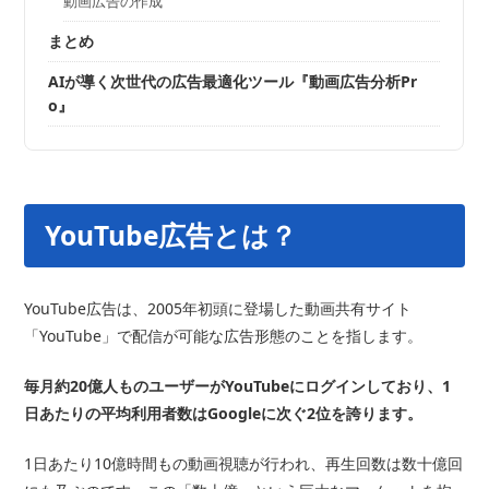
動画広告の作成
まとめ
AIが導く次世代の広告最適化ツール『動画広告分析Pr
o』
YouTube広告とは？
YouTube広告は、2005年初頭に登場した動画共有サイト
「YouTube」で配信が可能な広告形態のことを指します。
毎月約20億人ものユーザーがYouTubeにログインしており、1
日あたりの平均利用者数はGoogleに次ぐ2位を誇ります。
1日あたり10億時間もの動画視聴が行われ、再生回数は数十億回