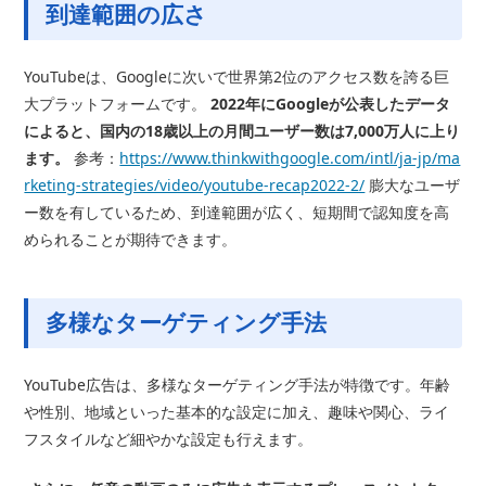
到達範囲の広さ
YouTubeは、Googleに次いで世界第2位のアクセス数を誇る巨
大プラットフォームです。
2022年にGoogleが公表したデータ
によると、国内の18歳以上の月間ユーザー数は7,000万人に上り
ます。
参考：
https://www.thinkwithgoogle.com/intl/ja-jp/ma
rketing-strategies/video/youtube-recap2022-2/
膨大なユーザ
ー数を有しているため、到達範囲が広く、短期間で認知度を高
められることが期待できます。
多様なターゲティング手法
YouTube広告は、多様なターゲティング手法が特徴です。年齢
や性別、地域といった基本的な設定に加え、趣味や関心、ライ
フスタイルなど細やかな設定も行えます。