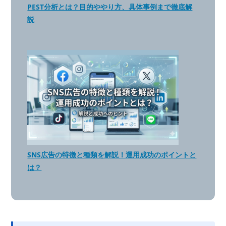
PEST分析とは？目的ややり方、具体事例まで徹底解
説
SNS広告の特徴と種類を解説！運用成功のポイントと
は？