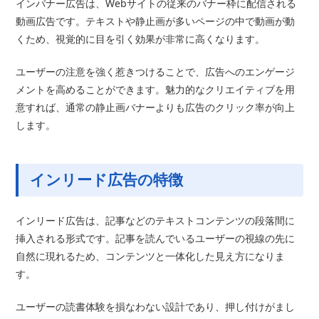
インバナー広告は、Webサイトの従来のバナー枠に配信される
動画広告です。テキストや静止画が多いページの中で動画が動
くため、視覚的に目を引く効果が非常に高くなります。
ユーザーの注意を強く惹きつけることで、広告へのエンゲージ
メントを高めることができます。魅力的なクリエイティブを用
意すれば、通常の静止画バナーよりも広告のクリック率が向上
します。
インリード広告の特徴
インリード広告は、記事などのテキストコンテンツの段落間に
挿入される形式です。記事を読んでいるユーザーの視線の先に
自然に現れるため、コンテンツと一体化した見え方になりま
す。
ユーザーの読書体験を損なわない設計であり、押し付けがまし