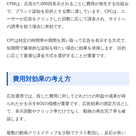
CPMは、広告が1,000回表示されるごとに費用が発生する仕組み
で、ブランド認知を目的とする際に適しています。CPCは、ユ
ーザーが広告をクリックした回数に応じて課金され、サイトへ
の誘導を狙う場合に有効です。
CPTは特定の時間帯や期間を買い取って広告を表示する方式で、
短期間で爆発的な認知を得たい場合に効果を発揮します。目的
に応じて最適な課金方式を選択することが重要です。
費用対効果の考え方
広告運用では、投じた費用に対してどれだけの利益や成果が得
られたかを示すROIの指標が重要です。広告効果の測定方法とし
て、表示回数やクリック率だけでなく、動画の再生完了率も確
認します。
複数の動画クリエイティブを少額でテスト配信し、反応が良い