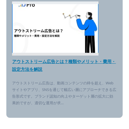
アウトストリーム広告とは？種類やメリット・費用・
設定方法を解説
アウトストリーム広告は、動画コンテンツの枠を超え、Web
サイトやアプリ、SNSを通じて幅広い層にアプローチできる広
告形式です。ブランド認知の向上やターゲット層の拡大に効
果的ですが、適切な運用が求…