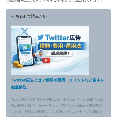
✓ あわせて読みたい
Twitter広告とは？種類や費用、メリットなど基本を
徹底解説
Twitter広告の運用方法で悩んでいませんか？この記事では広
告の種類や費用、ターゲティング設定などの基本を徹底解説
します。仕組みを理解し、効果的なクリエイティブを制作す