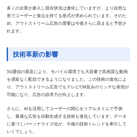
多くの企業が参入し競合状況は激化していますが、より自然な
形でユーザーと接点を持てる形式が求められています。そのた
め、アウトストリーム広告の需要は今後さらに高まると予想さ
れます。
技術革新の影響
5G通信の普及により、モバイル環境でも大容量で高画質な動画
を遅延なく配信できるようになりました。この技術の進化によ
り、アウトストリーム広告でもテレビCM並みのリッチな表現が
可能になり、広告の訴求力が向上します。
さらに、AIを活用してユーザーの関心をリアルタイムで予測
し、最適な広告を自動生成する技術も進化しています。データ
に基づくパーソナライズ化が、今後の技術トレンドを牽引して
いくでしょう。