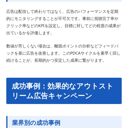
広告は配信して終わりではなく、広告のパフォーマンスを定期
的にモニタリングすることが不可欠です。事前に視聴完了率や
クリック率などのKPIを設定し、目標に対してどの程度の成果が
出ているかを評価します。
数値が芳しくない場合は、離脱ポイントの分析などフィードバ
ックを基に広告を改善します。このPDCAサイクルを素早く回し
続けることが、長期的かつ安定した成果に繋がります。
成功事例：効果的なアウトスト
リーム広告キャンペーン
業界別の成功事例