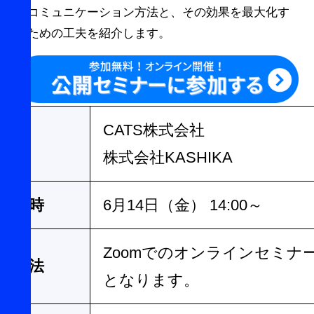
なコミュニケーション方法と、その効果を最大化す
るための工夫を紹介します。
CATS株式会社
催
株式会社KASHIKA
催日時
6月14日（金） 14:00～
Zoomでのオンラインセミナ
聴方法
となります。