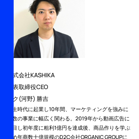
株式会社KASHIKA
代表取締役CEO
パク(河野) 勝吉
学生時代に起業し10年間、マーケティングを強みに
複数の事業に幅広く関わる。2019年から動画広告に
注目し初年度に粗利1億円を達成後、商品作りを学ぶ
ため年商数十億規模のD2C会社ORGANIC GROUPに