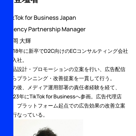
TikTok for Business Japan
Agency Partnership Manager
吉岡 大輝
2018年に新卒でD2C向けのECコンサルティング会社
へ入社。
商品設計・プロモーションの立案を行い、広告配信
からプランニング・改善提案を一貫して行う。
その後、メディア運用部署の責任者経験を経て、
2023年にTikTok for Businessへ参画。広告代理店
へ、プラットフォーム起点での広告効果の改善立案
を行なっている。