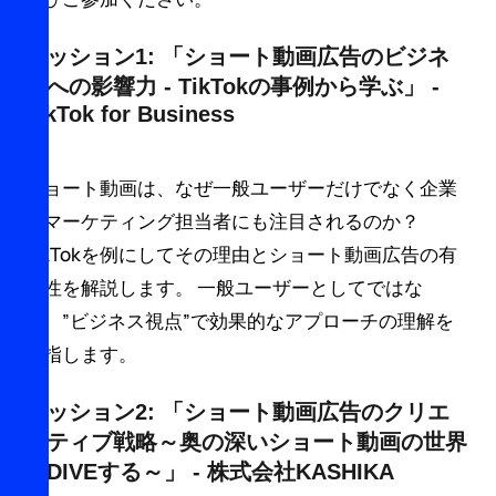
セッション1: 「ショート動画広告のビジネ
スへの影響力 - TikTokの事例から学ぶ」 -
TikTok for Business
ショート動画は、なぜ一般ユーザーだけでなく企業
のマーケティング担当者にも注目されるのか？
TikTokを例にしてその理由とショート動画広告の有
用性を解説します。 一般ユーザーとしてではな
く、”ビジネス視点”で効果的なアプローチの理解を
目指します。
セッション2: 「ショート動画広告のクリエ
イティブ戦略～奥の深いショート動画の世界
にDIVEする～」 - 株式会社KASHIKA