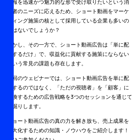
情報を迅速かつ魅力的な形で受け取りたいという消
費者のニーズに応えるため、ショート動画をマーケ
ティング施策の核として採用している企業も多いの
ではないでしょうか？
しかし、その一方で、ショート動画広告は「単に配
信するだけ」で、収益化に貢献する施策にならない
という常見の課題も存在します。
今回のウェビナーでは、ショート動画広告を単に配
信するのではなく、「ただの視聴者」を「顧客」に
転換するための広告戦略を3つのセッションを通じて
深掘りします。
ショート動画広告の真の力を解き放ち、売上成果を
最大化するための知識・ノウハウをご紹介します！
ぜひご参加ください。