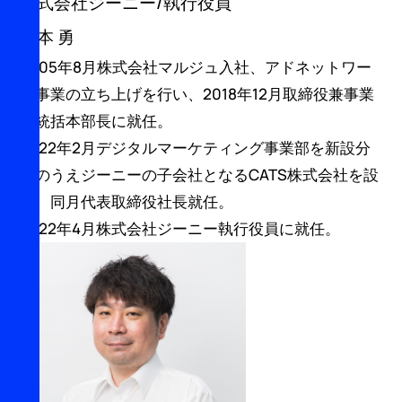
株式会社ジーニー/執行役員
松本 勇
2005年8月株式会社マルジュ入社、アドネットワー
ク事業の立ち上げを行い、2018年12月取締役兼事業
部統括本部長に就任。
2022年2月デジタルマーケティング事業部を新設分
割のうえジーニーの子会社となるCATS株式会社を設
立、同月代表取締役社長就任。
2022年4月株式会社ジーニー執行役員に就任。