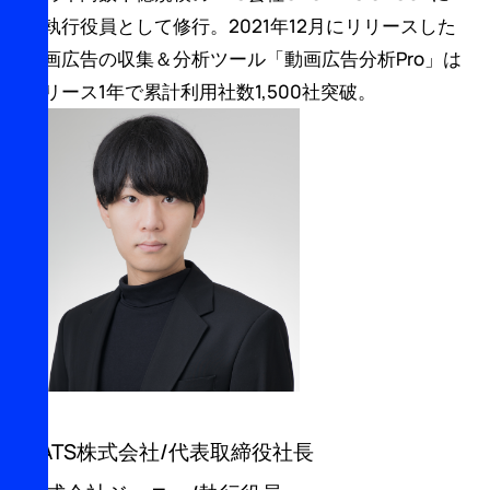
て執行役員として修行。2021年12月にリリースした
動画広告の収集＆分析ツール「動画広告分析Pro」は
リリース1年で累計利用社数1,500社突破。
CATS株式会社/代表取締役社長