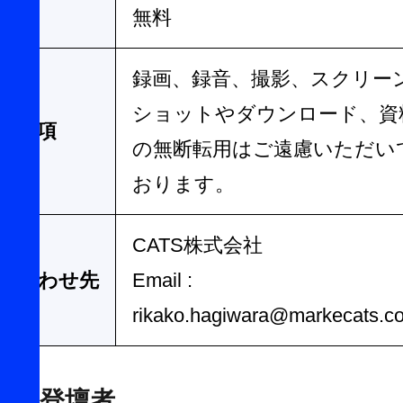
加費
無料
録画、録音、撮影、スクリー
ショットやダウンロード、資
意事項
の無断転用はご遠慮いただい
おります。
CATS株式会社
い合わせ先
Email :
rikako.hagiwara@markecats.co
登壇者