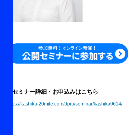
▼セミナー詳細・お申込みはこちら
https://kashika-20mile.com/dpro/seminar/kashika0614/