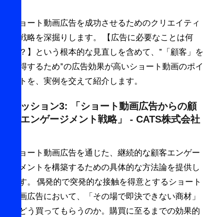
ショート動画広告を成功させるためのクリエイティ
ブ戦略を深掘りします。 【広告に必要なことは何
か？】という根本的な見直しを含めて、”「顧客」を
獲得するため”の広告効果が高いショート動画のポイ
ントを、実例を交えて紹介します。
セッション3: 「ショート動画広告からの顧
客エンゲージメント戦略」 - CATS株式会社
ショート動画広告を通じた、継続的な顧客エンゲー
ジメントを構築するための具体的な方法論を提供し
ます。 偶発的で突発的な接触を得意とするショート
動画広告において、「その場で即決できない商材」
をどう買ってもらうのか。購買に至るまでの効果的