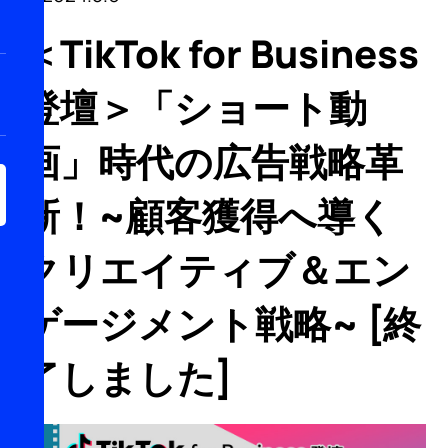
＜TikTok for Business
登壇＞「ショート動
画」時代の広告戦略革
新！~顧客獲得へ導く
クリエイティブ＆エン
ゲージメント戦略~ [終
了しました]