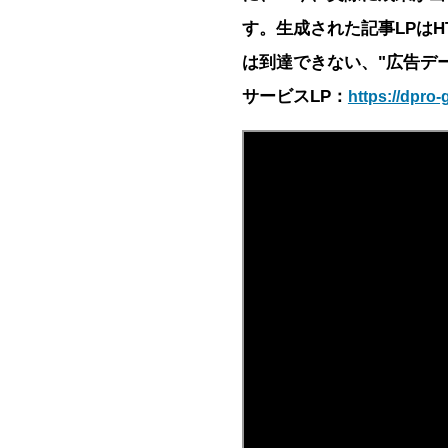
す。生成された記事LPはH
は到達できない、"広告デ
サービスLP：
https://dpro-