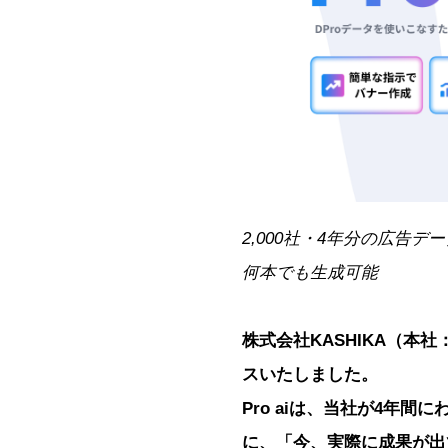
2,000社・4年分の広告
何本でも生成可能
株式会社KASHIKA（本
スいたしました。
Pro aiは、当社が4年
に、「今、実際に成果が出