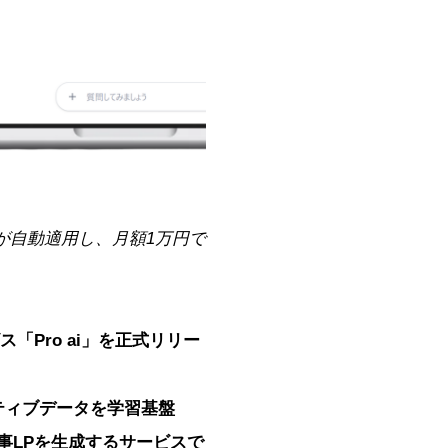
Iが自動適用し、月額1万円で
「Pro ai」を正式リリー
イティブデータを学習基盤
事LPを生成するサービスで