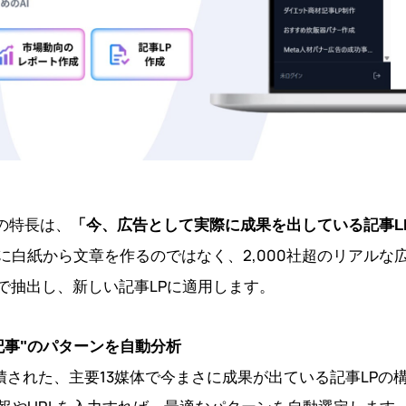
大の特長は、
「今、広告として実際に成果を出している記事L
うに白紙から文章を作るのではなく、2,000社超のリアル
動で抽出し、新しい記事LPに適用します。
てる記事"のパターンを自動分析
に蓄積された、主要13媒体で今まさに成果が出ている記事LP