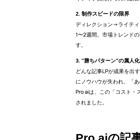
2. 制作スピードの限界
ディレクション→ライティ
1〜2週間。市場トレンド
す。
3. "勝ちパターン"の属人化
どんな記事LPが成果を出
にノウハウが失われ、「あ
Pro aiは、この「コス
されました。
Pro ai