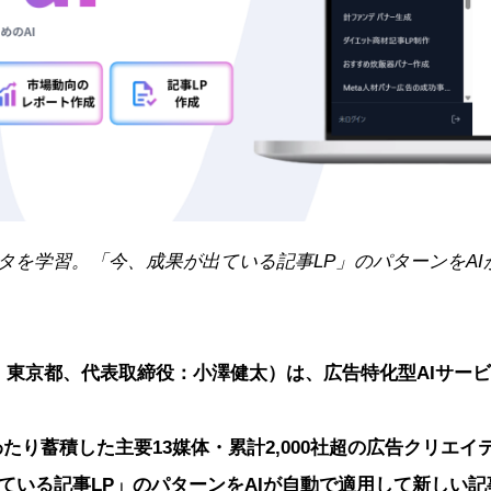
データを学習。「今、成果が出ている記事LP」のパターンをA
社：東京都、代表取締役：小澤健太）は、広告特化型AIサービス
間にわたり蓄積した主要13媒体・累計2,000社超の広告クリエ
ている記事LP」のパターンをAIが自動で適用して新しい記