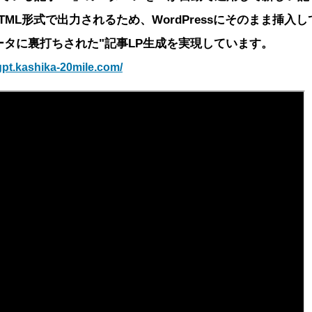
TML形式で出力されるため、WordPressにそのまま挿入
ータに裏打ちされた"記事LP生成を実現しています。
gpt.kashika-20mile.com/