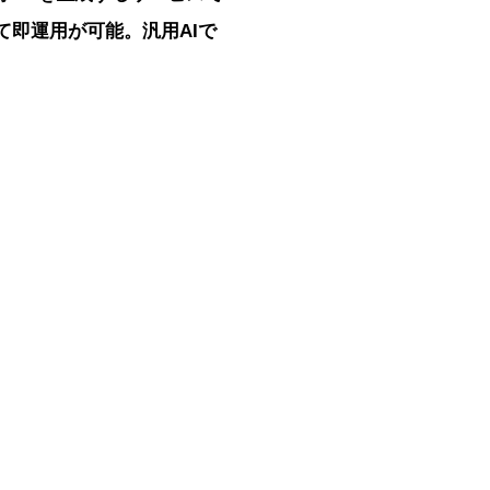
して即運用が可能。汎用AIで