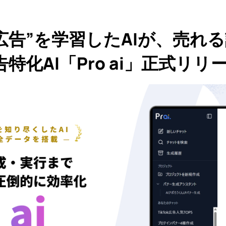
広告”を学習したAIが、売れる
特化AI「Pro ai」正式リリ