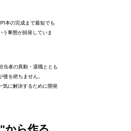
P1本の完成まで最短でも
いう事態が頻発していま
担当者の異動・退職ととも
が後を絶ちません。
一気に解決するために開発
事"から作る