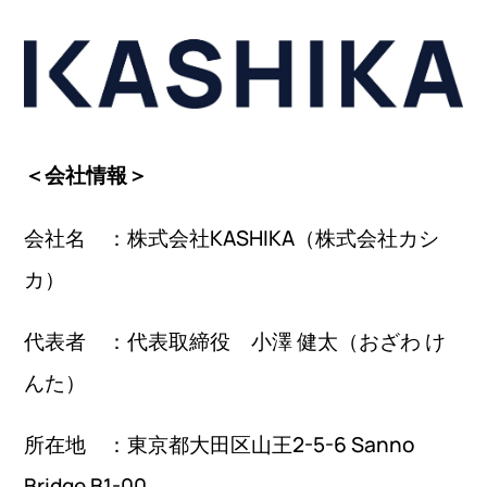
＜会社情報＞
会社名 ：株式会社KASHIKA（株式会社カシ
カ）
代表者 ：代表取締役 小澤 健太（おざわ け
んた）
所在地 ：東京都大田区山王2-5-6 Sanno
Bridge B1-00