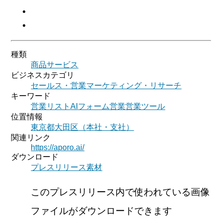
種類
商品サービス
ビジネスカテゴリ
セールス・営業
マーケティング・リサーチ
キーワード
営業リスト
AI
フォーム営業
営業ツール
位置情報
東京都
大田区
（
本社・支社
）
関連リンク
https://aporo.ai/
ダウンロード
プレスリリース素材
このプレスリリース内で使われている画像
ファイルがダウンロードできます