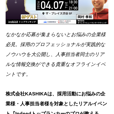
なかなか応募が集まらないとお悩みの企業様
必見。採用のプロフェッショナルが実践的な
ノウハウを大公開し、人事担当者同士のリア
ルな情報交換ができる貴重なオフラインイベ
ントです。
株式会社KASHIKAは、採用活動にお悩みの企
業様・人事担当者様を対象としたリアルイベン
ト『Indeedトップランカーのプロが教える