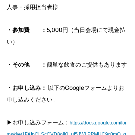
人事・採用担当者様
5,000円（当日会場にて現金払
・参加費 ：
い）
簡単な飲食のご提供もあります
・その他 ：
以下のGoogleフォームよりお
・お申し込み：
申し込みください。
▶︎お申し込みフォーム：
https://docs.google.com/for
ms/d/e/1FAIpQLScQVD8oIKjLuI5JWLPPMUC9c0mQ_q