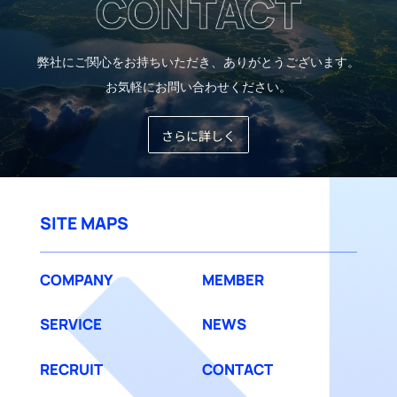
弊社にご関心をお持ちいただき、ありがとうございます。
お気軽にお問い合わせください。
さらに詳しく
SITE MAPS
COMPANY
MEMBER
SERVICE
NEWS
RECRUIT
CONTACT