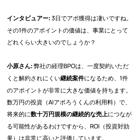
3日でアポ獲得は凄いですね。
インタビュアー:
その1件のアポイントの価値は、事業にとって
どれくらい大きいのでしょうか？
弊社の経理BPOは、一度契約いただ
小原さん:
くと解約されにくい
になるため、1件
継続案件
のアポイントが非常に大きな価値を持ちます。
数万円の投資（AIアポろうくんの利用料）で、
将来的に
につなが
数十万円規模の継続的な売上
る可能性があるわけですから、ROI（投資対効
果）は非常に高いと評価しています。