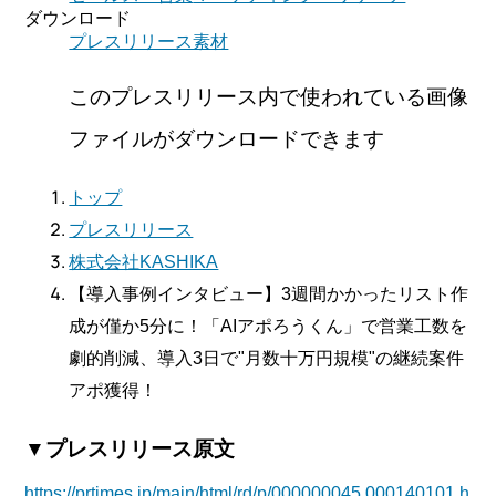
ダウンロード
プレスリリース素材
このプレスリリース内で使われている画像
ファイルがダウンロードできます
トップ
プレスリリース
株式会社KASHIKA
【導入事例インタビュー】3週間かかったリスト作
成が僅か5分に！「AIアポろうくん」で営業工数を
劇的削減、導入3日で"月数十万円規模"の継続案件
アポ獲得！
▼プレスリリース原文
https://prtimes.jp/main/html/rd/p/000000045.000140101.h