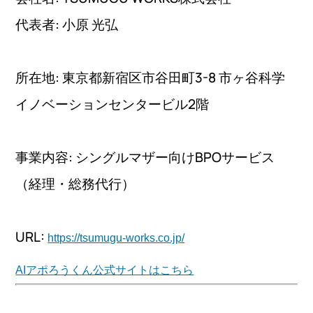
代表者: 小原 光弘
所在地: 東京都新宿区市谷田町3-8 市ヶ谷科学
イノベーションセンタービル2階
事業内容: シングルマザー向けBPOサービス
（経理・総務代行）
URL:
https://tsumugu-works.co.jp/
AIアポろうくん公式サイトはこちら