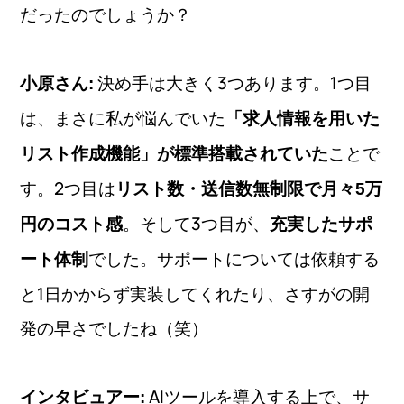
だったのでしょうか？
決め手は大きく3つあります。1つ目
小原さん:
は、まさに私が悩んでいた
「求人情報を用いた
ことで
リスト作成機能」が標準搭載されていた
す。2つ目は
リスト数・送信数無制限で月々5万
。そして3つ目が、
円のコスト感
充実したサポ
でした。サポートについては依頼する
ート体制
と1日かからず実装してくれたり、さすがの開
発の早さでしたね（笑）
AIツールを導入する上で、サ
インタビュアー: