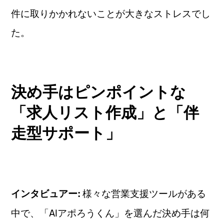
件に取りかかれないことが大きなストレスでし
た。
決め手はピンポイントな
「求人リスト作成」と「伴
走型サポート」
様々な営業支援ツールがある
インタビュアー:
中で、「AIアポろうくん」を選んだ決め手は何