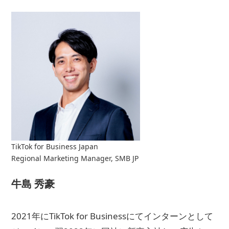
TikTok for Business Japan
Regional Marketing Manager, SMB JP
牛島 秀豪
2021年にTikTok for Businessにてインターンとして