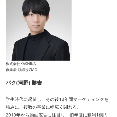
株式会社KASHIKA
創業者 取締役CMO
パク(河野) 勝吉
学生時代に起業し、その後10年間マーケティングを
強みに、複数の事業に幅広く関わる。
2019年から動画広告に注目し、初年度に粗利1億円