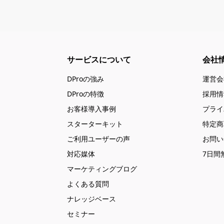
サービスについて
会社
DProの強み
運営会
DProの特徴
採用情
お客様導入事例
プライ
スターターキット
特定商
ご利用ユーザーの声
お問い
対応媒体
7日間
マーケティングブログ
よくある質問
ナレッジベース
セミナー