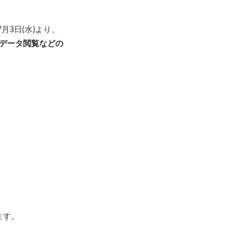
月3日(水)より、
ムデータ閲覧などの
ます。