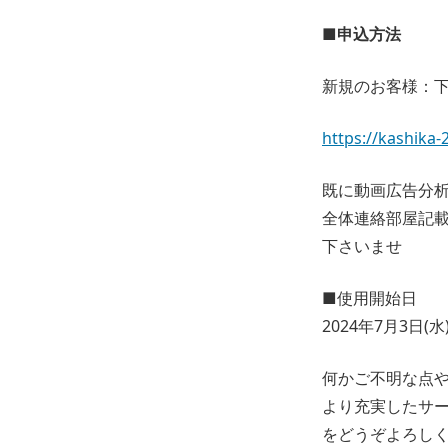
■申込方法
新規のお客様：
https://kashika
既に動画広告分析
全体連絡部屋記載
下さいませ
■使用開始日
2024年7月3日(水
何かご不明な点
より充実したサー
をどうぞよろし