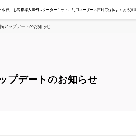
roの特徴
お客様導入事例
スターターキット
ご利用ユーザーの声
対応媒体
よくある質
大幅アップデートのお知らせ
アップデートのお知らせ