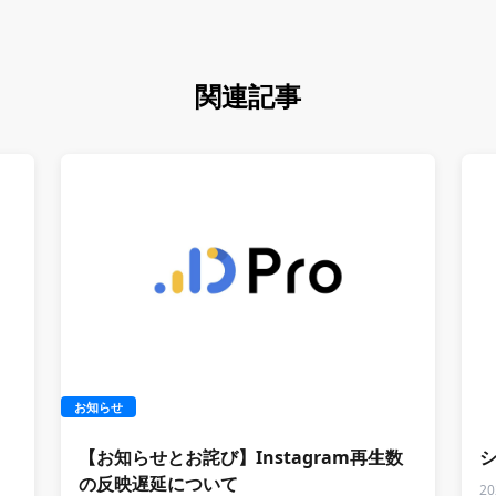
関連記事
お知らせ
お
【お知らせとお詫び】Instagram再生数
の反映遅延について
20