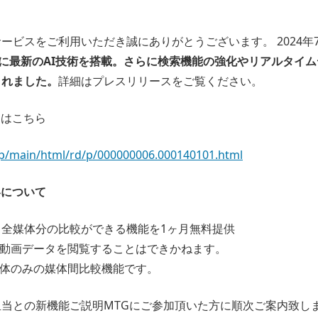
ービスをご利用いただき誠にありがとうございます。 2024年7
oに最新のAI技術を搭載。さらに検索機能の強化やリアルタイ
されました。
詳細はプレスリリースをご覧ください。
スはこちら
.jp/main/html/rd/p/000000006.000140101.html
容について
：全媒体分の比較ができる機能を1ヶ月無料提供
の動画データを閲覧することはできかねます。
媒体のみの媒体間比較機能です。
当との新機能ご説明MTGにご参加頂いた方に順次ご案内致し