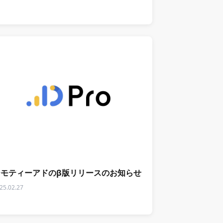
知らせ
ジモティーアドのβ版リリースのお知らせ
25.02.27