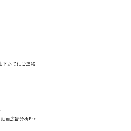
山下あてにご連絡
せ。
動画広告分析Pro