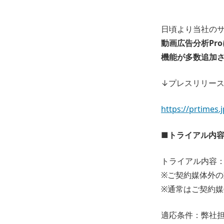
日頃より当社のサ
動画広告分析Pr
機能が多数追加
↓プレスリリー
https://prtimes
■トライアル内
トライアル内容
※ご契約媒体外
※通常はご契約
適応条件：弊社担