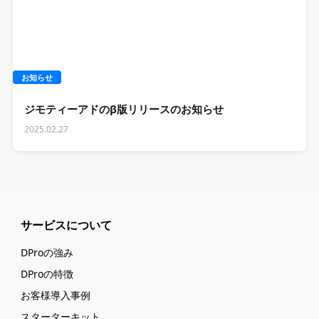
お知らせ
ジモティーアドのβ版リリースのお知らせ
2025.02.27
サービスについて
DProの強み
DProの特徴
お客様導入事例
スターターキット