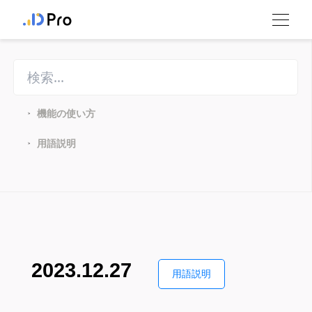
機能の使い方
>
用語説明
>
2023.12.27
用語説明