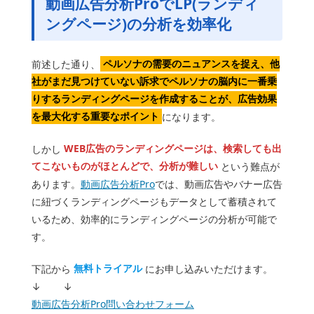
動画広告分析ProでLP(ランディ
ングページ)の分析を効率化
前述した通り、
ペルソナの需要のニュアンスを捉え、他
社がまだ見つけていない訴求でペルソナの脳内に一番乗
りするランディングページを作成することが、広告効果
を最大化する重要なポイント
になります。
しかし
WEB広告のランディングページは、検索しても出
てこないものがほとんどで、分析が難しい
という難点が
あります。
動画広告分析Pro
では、動画広告やバナー広告
に紐づくランディングページもデータとして蓄積されて
いるため、効率的にランディングページの分析が可能で
す。
下記から
無料トライアル
にお申し込みいただけます。
↓ ↓
動画広告分析Pro問い合わせフォーム