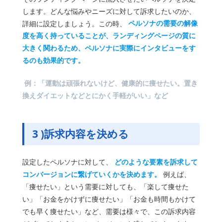
します。どんな悩みやニーズに対して訴求したいのか、
詳細に設定しましょう。この時、
ペルソナの需要の解像
度を高く持っていることが、ランディングページの質に
大きく関わるため、ペルソナに実際にインタビューをす
るのも効果的です。
例：「運動は頑張れないけど、健康的に痩せたい。置き
換えダイエットなどとにかく手軽がいい」など
3 )
訴求内容を決める
設定したペルソナに対して、
どのような要素を訴求して
コンバージョンに繋げていくかを決めます。
例えば、
「痩せたい」という需要に対しても、「楽して痩せた
い」「お金をかけずに痩せたい」「お金も時間もかけて
でも早く痩せたい」など、需要は様々で、この訴求内容