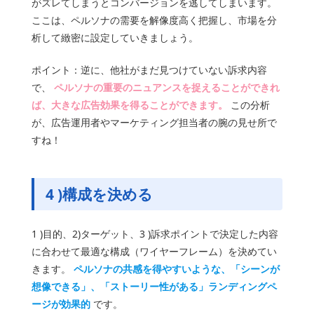
がズレてしまうとコンバージョンを逃してしまいます。
ここは、ペルソナの需要を解像度高く把握し、市場を分
析して緻密に設定していきましょう。
ポイント：逆に、他社がまだ見つけていない訴求内容
で、
ペルソナの重要のニュアンスを捉えることができれ
ば、大きな広告効果を得ることができます。
この分析
が、広告運用者やマーケティング担当者の腕の見せ所で
すね！
4 )
構成を決める
1 )目的、2)ターゲット、3 )訴求ポイントで決定した内容
に合わせて最適な構成（ワイヤーフレーム）を決めてい
きます。
ペルソナの共感を得やすいような、「シーンが
想像できる」、「ストーリー性がある」ランディングペ
ージが効果的
です。