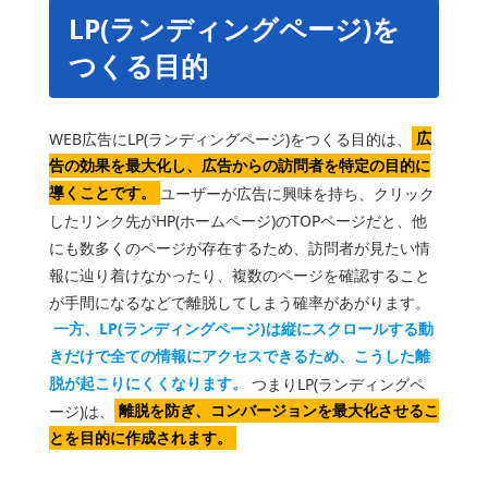
LP(ランディングページ)を
つくる目的
WEB広告にLP(ランディングページ)をつくる目的は、
広
告の効果を最大化し、広告からの訪問者を特定の目的に
導くことです。
ユーザーが広告に興味を持ち、クリック
したリンク先がHP(ホームページ)のTOPページだと、他
にも数多くのページが存在するため、訪問者が見たい情
報に辿り着けなかったり、複数のページを確認すること
が手間になるなどで離脱してしまう確率があがります。
一方、LP(ランディングページ)は縦にスクロールする動
きだけで全ての情報にアクセスできるため、こうした離
脱が起こりにくくなります。
つまりLP(ランディングペ
ージ)は、
離脱を防ぎ、コンバージョンを最大化させるこ
とを目的に作成されます。