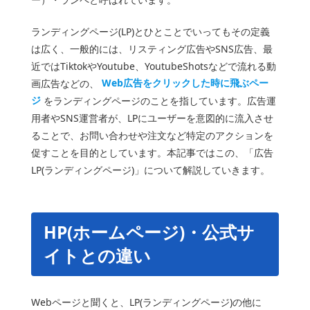
ランディングページ(LP)とひとことでいってもその定義
は広く、一般的には、リスティング広告やSNS広告、最
近ではTiktokやYoutube、YoutubeShotsなどで流れる動
画広告などの、
Web広告をクリックした時に飛ぶペー
ジ
をランディングページのことを指しています。広告運
用者やSNS運営者が、LPにユーザーを意図的に流入させ
ることで、お問い合わせや注文など特定のアクションを
促すことを目的としています。本記事ではこの、「広告
LP(ランディングページ)」について解説していきます。
HP(ホームページ)・公式サ
イトとの違い
Webページと聞くと、LP(ランディングページ)の他に