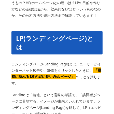
うもの？HP(ホームページ)との違いは？LPの目的や作り
方などの基礎知識から、効果的なLPはどういうものなの
か、その分析方法や運用方法まで解説していきます！
LP(ランディングページ)と
は
ランディングページ(Landing Page)とは、ユーザーがイ
ンターネット広告や、SNSをクリックしたときに、
「最
初に訪れる1枚の縦に長いWebページ」
のことを指しま
す。
Landingは「着地」という意味の単語で、「訪問者がペ
ージに着地する」イメージが由来といわれています。ラ
ンディングページ(Landing Page)を略して、LP（エルピ
ー）・ランペと呼ばれています。