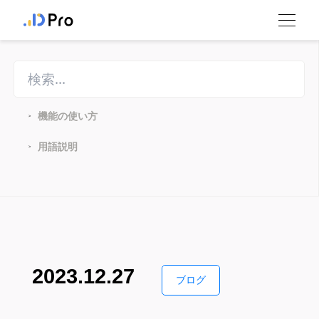
機能の使い方
>
用語説明
>
2023.12.27
ブログ