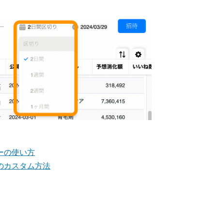
ーの使い方
のカスタム方法