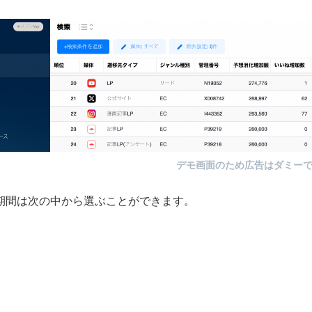
デモ画面のため広告はダミー
期間は次の中から選ぶことができます。