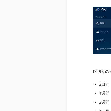
区切りの
2日間
1週間
2週間
1ヶ月