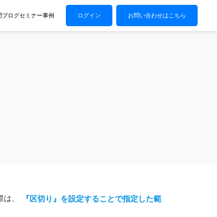
問
ブログ
セミナー
事例
ログイン
お問い合わせはこちら
際は、
『区切り』を設定することで指定した範