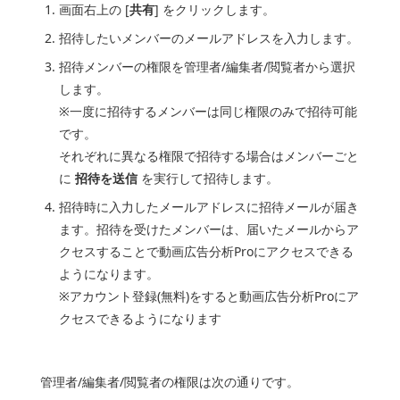
画面右上の [
共有
] をクリックします。
招待したいメンバーのメールアドレスを入力します。
招待メンバーの権限を管理者/編集者/閲覧者から選択
します。
※一度に招待するメンバーは同じ権限のみで招待可能
です。
それぞれに異なる権限で招待する場合はメンバーごと
に
招待を送信
を実行して招待します。
招待時に入力したメールアドレスに招待メールが届き
ます。招待を受けたメンバーは、届いたメールからア
クセスすることで動画広告分析Proにアクセスできる
ようになります。
※アカウント登録(無料)をすると動画広告分析Proにア
クセスできるようになります
管理者/編集者/閲覧者の権限は次の通りです。