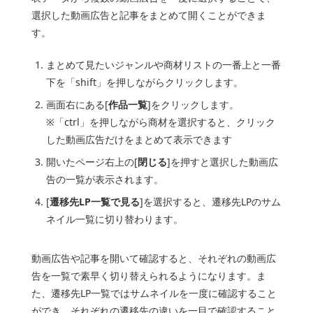
選択した動画広告と記事をまとめて開くことができま
す。
まとめて見たいジャンルや商材リストの一番上と一番
下を「shift」を押しながらクリックします。
画面右にある[
作品一覧
]をクリックします。
※「ctrl」を押しながら商材を選択すると、クリック
した動画広告だけをまとめて表示できます
開いたページ右上の[
閉じる
]を押すと選択した動画広
告の一覧が表示されます。
[
遷移先LP一覧で見る
]を選択すると、遷移先LPのサム
ネイル一覧に切り替わります。
動画広告や記事を開いて確認すると、それぞれの動画広
告を一覧で素早く切り替えられるようになります。ま
た、遷移先LP一覧ではサムネイルを一度に確認すること
ができ、それぞれの遷移先の違いを一目で確認すること