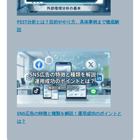
PEST分析とは？目的ややり方、具体事例まで徹底解
説
SNS広告の特徴と種類を解説！運用成功のポイントと
は？