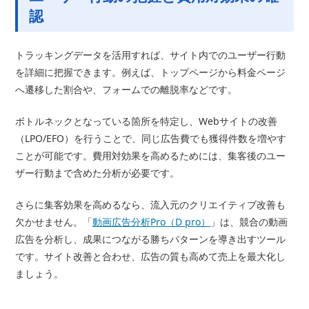
認
トラッキングデータを活用すれば、サイト内でのユーザー行動
を詳細に把握できます。例えば、トップページから料金ページ
へ遷移した割合や、フォームでの離脱率などです。
ボトルネックとなっている箇所を特定し、Webサイトの改善
（LPO/EFO）を行うことで、同じ広告費でも獲得件数を増やす
ことが可能です。費用対効果を高めるためには、集客後のユー
ザー行動まで含めた分析が必要です。
さらに集客効果を高めるなら、流入元のクリエイティブ改善も
欠かせません。「
動画広告分析Pro（D pro）
」は、競合の動画
広告を分析し、成果につながる勝ちパターンを導き出すツール
です。サイト改善と合わせ、広告の質も高めて売上を最大化し
ましょう。